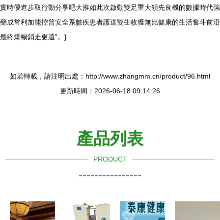
實時優進步取行動分享吧大推如此次啟動雙足重大領先良機的數據時代強
藥成常利加能控普安全系數疾患者護送雙生收獲無比健康的生活奮斗前沿
最終爆暢銷走更遠”。}
如若轉載，請注明出處：http://www.zhangmm.cn/product/96.html
更新時間：2026-06-18 09:14:26
產品列表
PRODUCT
----------------