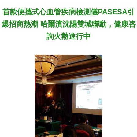
首款便攜式心血管疾病檢測儀PASESA引
爆招商熱潮 哈爾濱沈陽雙城聯動，健康咨
詢火熱進行中