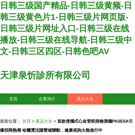
日韩三级国产精品-日韩三级黄频-日
韩三级黄色片1-日韩三级片网页版-
日韩三级片网址入口-日韩三级在线
播放-日韩三级在线导航-日韩三级中
文-日韩三区四区-日韩色吧AV
天津泉忻診所有限公司
首頁
企業簡介
產品大全
聯系我們
企業信息
訪客留言
當前位置：
首頁
>
產品大全
>
首款便攜式心血管疾病檢測儀PASESA引
爆招商熱潮 哈爾濱沈陽雙城聯動，健康咨詢火熱進行中